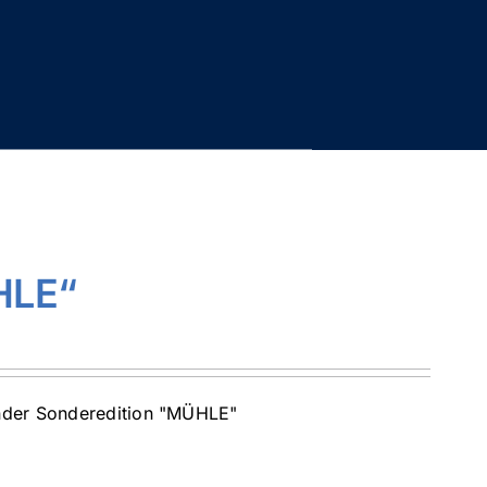
HLE“
ender Sonderedition "MÜHLE"