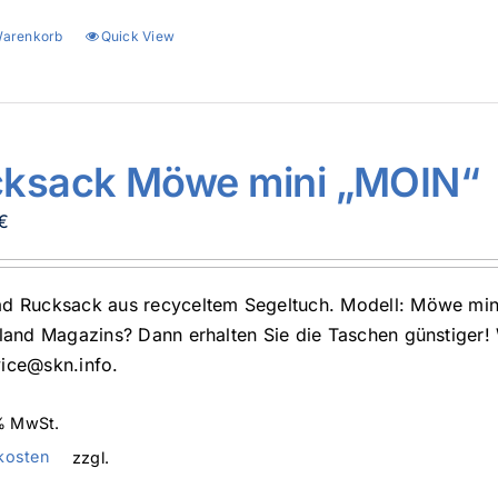
Warenkorb
Quick View
ksack Möwe mini „MOIN“
€
d Rucksack aus recyceltem Segeltuch. Modell: Möwe min
sland Magazins? Dann erhalten Sie die Taschen günstiger!
ice@skn.info.
 % MwSt.
kosten
zzgl.