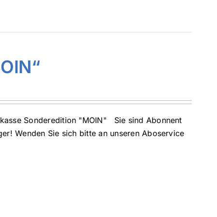
MOIN“
arkasse Sonderedition "MOIN" Sie sind Abonnent
ger! Wenden Sie sich bitte an unseren Aboservice