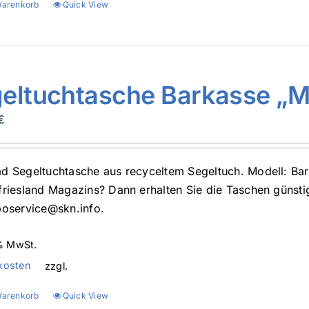
Warenkorb
Quick View
eltuchtasche Barkasse „
€
d Segeltuchtasche aus recyceltem Segeltuch. Modell: B
friesland Magazins? Dann erhalten Sie die Taschen günsti
boservice@skn.info.
 % MwSt.
kosten
zzgl.
Warenkorb
Quick View