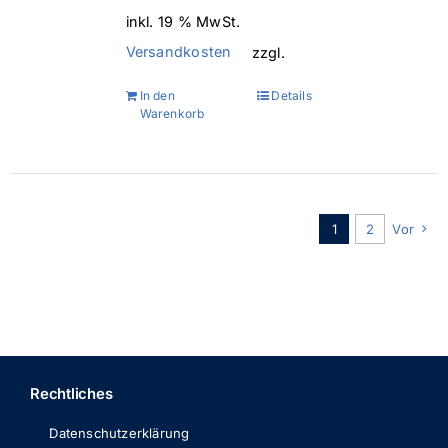
inkl. 19 % MwSt.
Versandkosten
zzgl.
In den
Details
Warenkorb
1
2
Vor
Rechtliches
Datenschutzerklärung