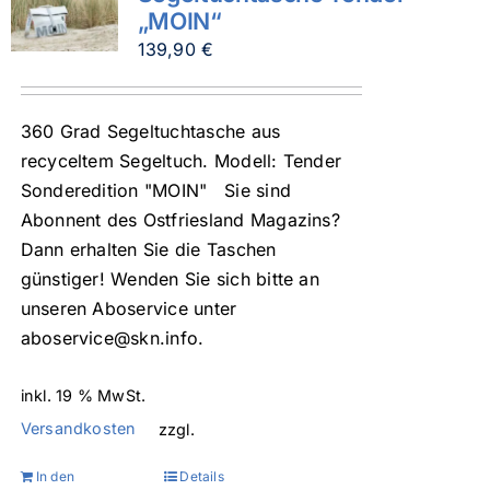
„MOIN“
139,90
€
360 Grad Segeltuchtasche aus
recyceltem Segeltuch. Modell: Tender
Sonderedition "MOIN" Sie sind
Abonnent des Ostfriesland Magazins?
Dann erhalten Sie die Taschen
günstiger! Wenden Sie sich bitte an
unseren Aboservice unter
aboservice@skn.info.
inkl. 19 % MwSt.
Versandkosten
zzgl.
In den
Details