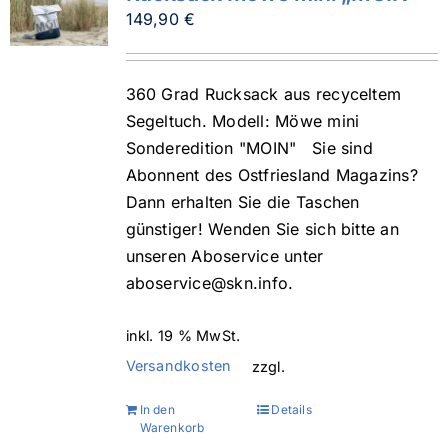
149,90
€
360 Grad Rucksack aus recyceltem
Segeltuch. Modell: Möwe mini
Sonderedition "MOIN" Sie sind
Abonnent des Ostfriesland Magazins?
Dann erhalten Sie die Taschen
günstiger! Wenden Sie sich bitte an
unseren Aboservice unter
aboservice@skn.info.
inkl. 19 % MwSt.
Versandkosten
zzgl.
In den
Details
Warenkorb