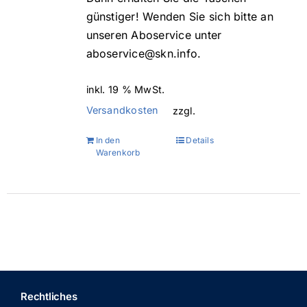
günstiger! Wenden Sie sich bitte an
unseren Aboservice unter
aboservice@skn.info.
inkl. 19 % MwSt.
Versandkosten
zzgl.
In den
Details
Warenkorb
Rechtliches