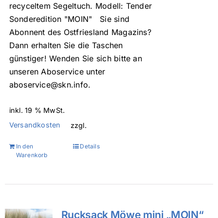
recyceltem Segeltuch. Modell: Tender
Sonderedition "MOIN" Sie sind
Abonnent des Ostfriesland Magazins?
Dann erhalten Sie die Taschen
günstiger! Wenden Sie sich bitte an
unseren Aboservice unter
aboservice@skn.info.
inkl. 19 % MwSt.
Versandkosten
zzgl.
In den
Details
Warenkorb
Rucksack Möwe mini „MOIN“