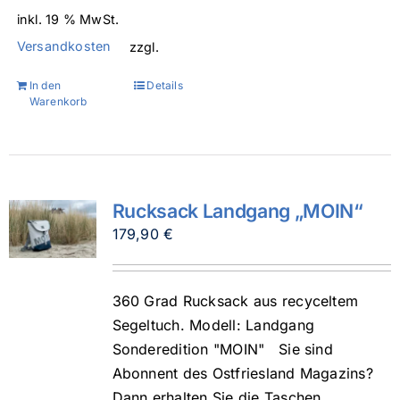
inkl. 19 % MwSt.
Versandkosten
zzgl.
In den
Details
Warenkorb
Rucksack Landgang „MOIN“
179,90
€
360 Grad Rucksack aus recyceltem
Segeltuch. Modell: Landgang
Sonderedition "MOIN" Sie sind
Abonnent des Ostfriesland Magazins?
Dann erhalten Sie die Taschen