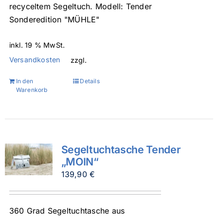
recyceltem Segeltuch. Modell: Tender
Sonderedition "MÜHLE"
inkl. 19 % MwSt.
Versandkosten
zzgl.
In den
Details
Warenkorb
Segeltuchtasche Tender
„MOIN“
139,90
€
360 Grad Segeltuchtasche aus