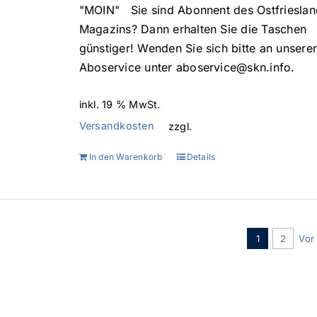
"MOIN" Sie sind Abonnent des Ostfrieslan
Magazins? Dann erhalten Sie die Taschen
günstiger! Wenden Sie sich bitte an unsere
Aboservice unter aboservice@skn.info.
inkl. 19 % MwSt.
Versandkosten
zzgl.
In den Warenkorb
Details
1
2
Vor