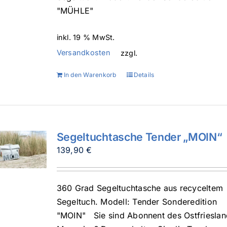
"MÜHLE"
inkl. 19 % MwSt.
Versandkosten
zzgl.
In den Warenkorb
Details
Segeltuchtasche Tender „MOIN“
139,90
€
360 Grad Segeltuchtasche aus recyceltem
Segeltuch. Modell: Tender Sonderedition
"MOIN" Sie sind Abonnent des Ostfrieslan