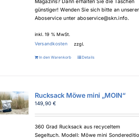
Magazins? Dann erhalten Sie die Taschen
günstiger! Wenden Sie sich bitte an unsere
Aboservice unter aboservice@skn.info.
inkl. 19 % MwSt.
Versandkosten
zzgl.
In den Warenkorb
Details
Rucksack Möwe mini „MOIN“
149,90
€
360 Grad Rucksack aus recyceltem
Segeltuch. Modell: Möwe mini Sonderediti