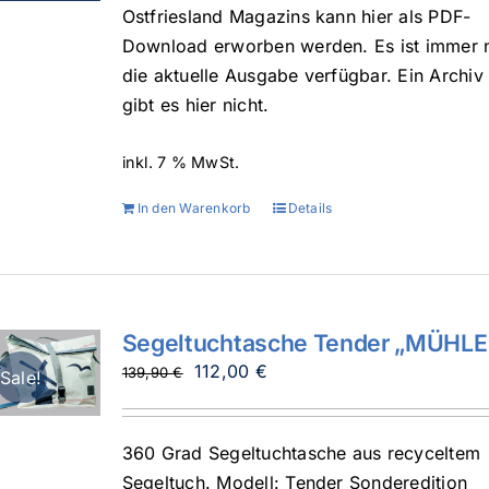
Ostfriesland Magazins kann hier als PDF-
Download erworben werden. Es ist immer 
die aktuelle Ausgabe verfügbar. Ein Archiv
gibt es hier nicht.
inkl. 7 % MwSt.
In den Warenkorb
Details
Segeltuchtasche Tender „MÜHLE
Ursprünglicher
Aktueller
112,00
€
139,90
€
Sale!
Preis
Preis
war:
ist:
360 Grad Segeltuchtasche aus recyceltem
139,90 €
112,00 €.
Segeltuch. Modell: Tender Sonderedition