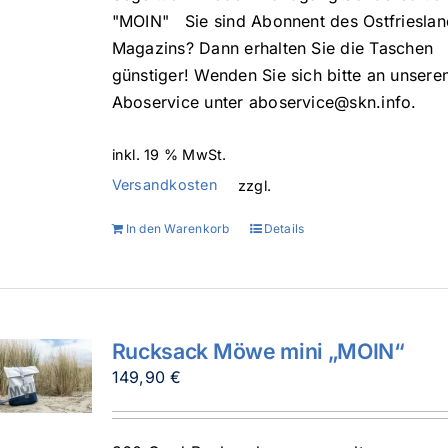
"MOIN" Sie sind Abonnent des Ostfrieslan
Magazins? Dann erhalten Sie die Taschen
günstiger! Wenden Sie sich bitte an unsere
Aboservice unter aboservice@skn.info.
inkl. 19 % MwSt.
Versandkosten
zzgl.
In den Warenkorb
Details
Rucksack Möwe mini „MOIN“
149,90
€