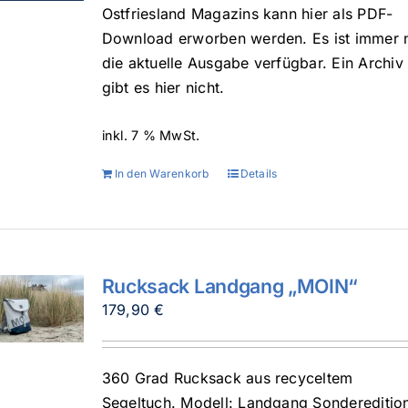
Ostfriesland Magazins kann hier als PDF-
Download erworben werden. Es ist immer 
die aktuelle Ausgabe verfügbar. Ein Archiv
gibt es hier nicht.
inkl. 7 % MwSt.
In den Warenkorb
Details
Rucksack Landgang „MOIN“
179,90
€
360 Grad Rucksack aus recyceltem
Segeltuch. Modell: Landgang Sondereditio