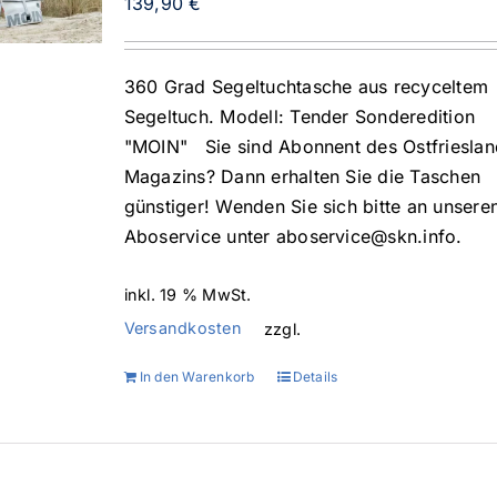
139,90
€
360 Grad Segeltuchtasche aus recyceltem
Segeltuch. Modell: Tender Sonderedition
"MOIN" Sie sind Abonnent des Ostfrieslan
Magazins? Dann erhalten Sie die Taschen
günstiger! Wenden Sie sich bitte an unsere
Aboservice unter aboservice@skn.info.
inkl. 19 % MwSt.
Versandkosten
zzgl.
In den Warenkorb
Details