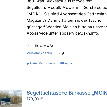
360 Grad Rucksack aus recyceltem
Segeltuch. Modell: Möwe mini Sonderediti
"MOIN" Sie sind Abonnent des Ostfrieslan
Magazins? Dann erhalten Sie die Taschen
günstiger! Wenden Sie sich bitte an unsere
Aboservice unter aboservice@skn.info.
inkl. 19 % MwSt.
Versandkosten
zzgl.
In den Warenkorb
Details
Segeltuchtasche Barkasse „MOI
179,90
€