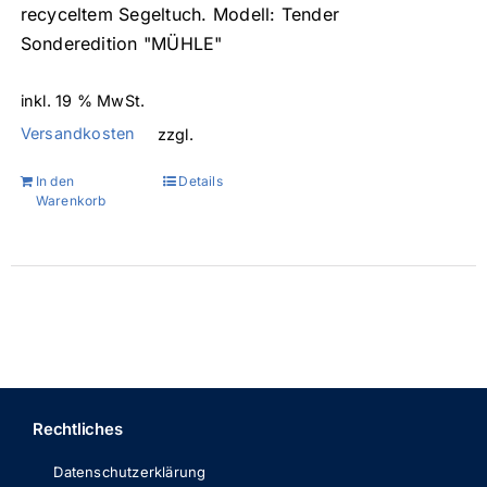
recyceltem Segeltuch. Modell: Tender
Sonderedition "MÜHLE"
inkl. 19 % MwSt.
Versandkosten
zzgl.
In den
Details
Warenkorb
Rechtliches
Datenschutzerklärung