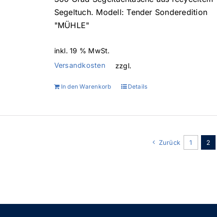
139,90 €
112,00 €.
Segeltuch. Modell: Tender Sonderedition
"MÜHLE"
inkl. 19 % MwSt.
Versandkosten
zzgl.
In den Warenkorb
Details
Zurück
1
2