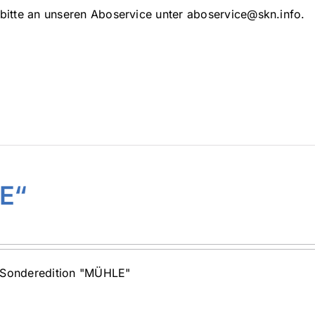
bitte an unseren Aboservice unter aboservice@skn.info.
E“
r Sonderedition "MÜHLE"