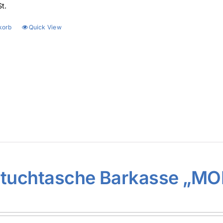
t.
korb
Quick View
ltuchtasche Barkasse „MO