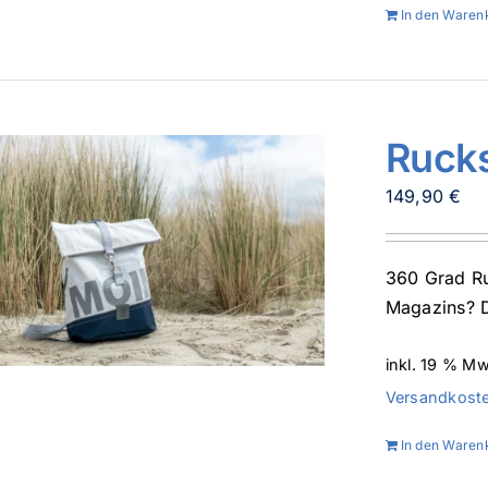
In den Waren
Ruck
149,90
€
360 Grad Ru
Magazins? D
inkl. 19 % Mw
Versandkost
In den Waren