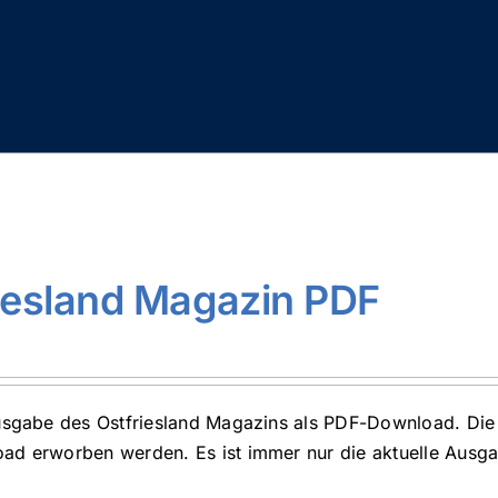
iesland Magazin PDF
usgabe des Ostfriesland Magazins als PDF-Download. Die 
d erworben werden. Es ist immer nur die aktuelle Ausgabe