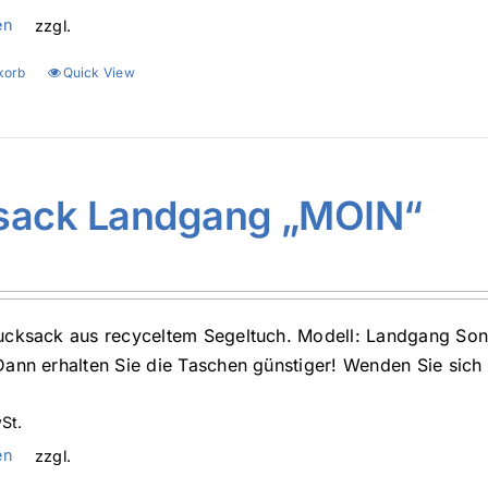
en
zzgl.
korb
Quick View
sack Landgang „MOIN“
cksack aus recyceltem Segeltuch. Modell: Landgang Son
ann erhalten Sie die Taschen günstiger! Wenden Sie sich 
St.
en
zzgl.