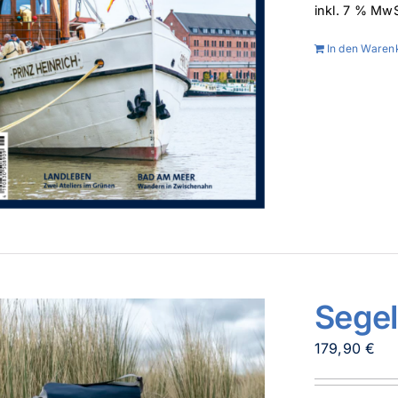
inkl. 7 % MwS
In den Waren
Sege
179,90
€