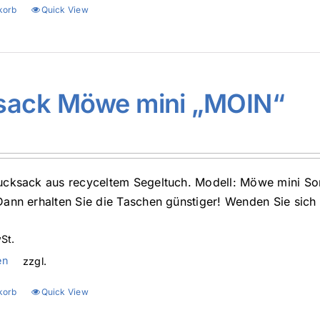
korb
Quick View
sack Möwe mini „MOIN“
cksack aus recyceltem Segeltuch. Modell: Möwe mini So
ann erhalten Sie die Taschen günstiger! Wenden Sie sich 
St.
en
zzgl.
korb
Quick View